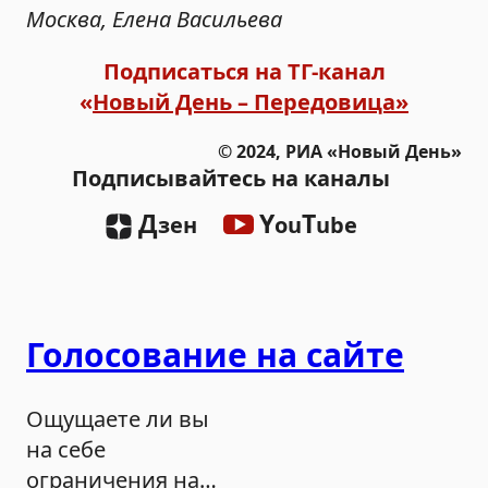
Москва, Елена Васильева
Подписаться на ТГ-канал
«
Новый День – Передовица»
© 2024, РИА «Новый День»
Подписывайтесь на каналы
Д
Y
T
зен
ou
ube
Голосование на сайте
Ощущаете ли вы
на себе
ограничения на