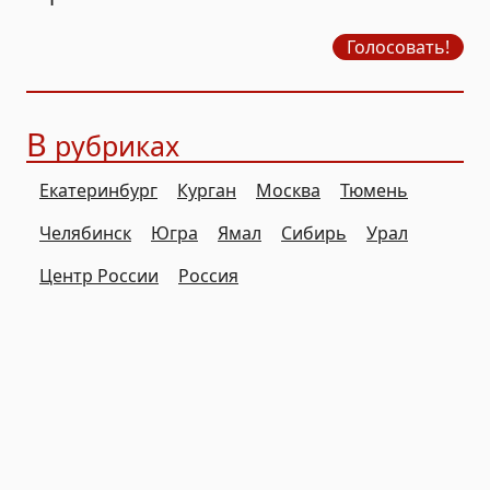
продажу бензина?
Голосовать!
В
рубриках
Екатеринбург
Курган
Москва
Тюмень
Челябинск
Югра
Ямал
Сибирь
Урал
Центр России
Россия