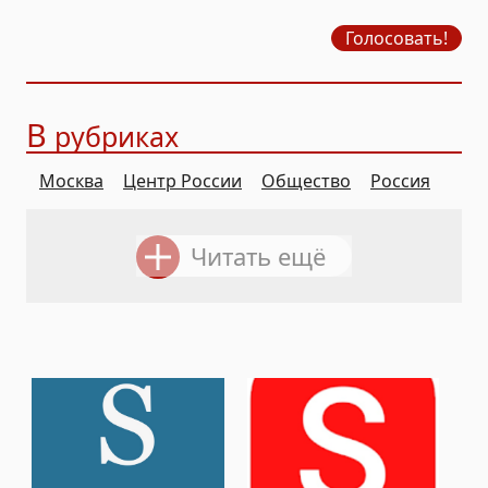
продажу бензина?
Голосовать!
В
рубриках
Москва
Центр России
Общество
Россия
Читать ещё