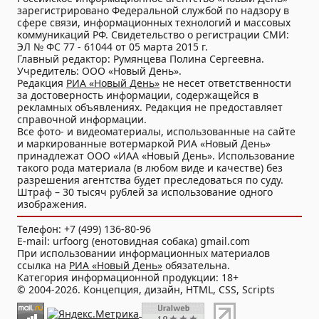
зарегистрировано Федеральной службой по надзору в
сфере связи, информационных технологий и массовых
коммуникаций РФ. Свидетельство о регистрации СМИ:
ЭЛ № ФС 77 - 61044 от 05 марта 2015 г.
Главный редактор: Румянцева Полина Сергеевна.
Учредитель: ООО «Новый День».
Редакция
РИА «Новый День»
не несет ответственности
за достоверность информации, содержащейся в
рекламных объявлениях. Редакция не предоставляет
справочной информации.
Все фото- и видеоматериалы, использованные на сайте
и маркированные вотермаркой РИА «Новый День»
принадлежат ООО «ИАА «Новый День». Использование
такого рода материала (в любом виде и качестве) без
разрешения агентства будет преследоваться по суду.
Штраф – 30 тысяч рублей за использование одного
изображения.
Телефон: +7 (499) 136-80-96
E-mail: urfoorg (енотовидная собака) gmail.com
При использовании информационных материалов
ссылка на
РИА «Новый День»
обязательна.
Категория информационной продукции: 18+
© 2004-2026. Концепция, дизайн, HTML, CSS, Scripts