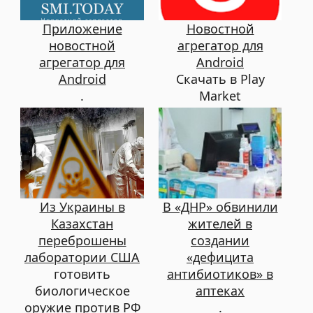
Приложение
Новостной
новостной
агрегатор для
агрегатор для
Android
Android
Скачать в Play
.
Market
Из Украины в
В «ДНР» обвинили
Казахстан
жителей в
переброшены
создании
лаборатории США
«дефицита
готовить
антибиотиков» в
биологическое
аптеках
оружие против РФ
.