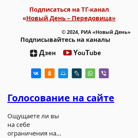
Подписаться на ТГ-канал
«
Новый День – Передовица»
© 2024, РИА «Новый День»
Подписывайтесь на каналы
Д
Y
T
зен
ou
ube
Голосование на сайте
Ощущаете ли вы
на себе
ограничения на