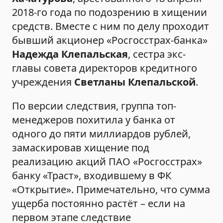
2018-го года по подозрению в хищении
средств. Вместе с ним по делу проходит
бывший акционер «Росгосстрах-банка»
Надежда Клепальская
, сестра экс-
главы совета директоров кредитного
учреждения
Светланы Клепальской
.
По версии следствия, группа топ-
менеджеров похитила у банка от
одного до пяти миллиардов рублей,
замаскировав хищение под
реализацию акций ПАО «Росгосстрах»
банку «Траст», входившему в ФК
«Открытие». Примечательно, что сумма
ущерба постоянно растёт – если на
первом этапе следствие