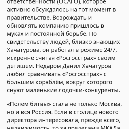
ответственности (ОСАГО), которое
активно обсуждалось на тот момент в
правительстве. Возрождать и
обновлять компанию пришлось в
муках и постоянной борьбе. По
свидетельству людей, близко знающих
Хачатурова, он работал в режиме 24/7,
искренне считая «Росгосстрах» своим
детищем. Недаром Данил Хачатуров
любил сравнивать «Росгосстрах» с
большим кораблём, вокруг которого
снуют маленькие лодочки-конкуренты.
«Полем битвы» стала не только Москва,
но и вся Россия. Если в столице нового
директора интересовала, прежде всего,
недвижимость, то за пределами МКАДа