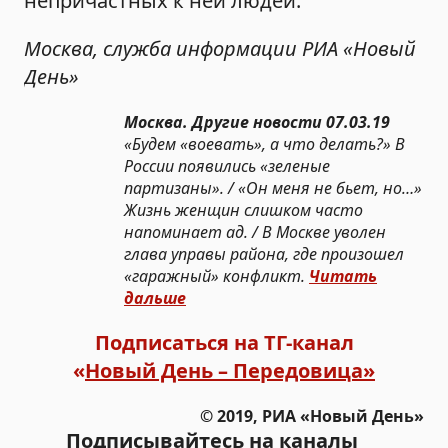
непричастных к ней людей.
Москва, служба информации РИА «Новый
День»
Москва. Другие новости 07.03.19
«Будем «воевать», а что делать?» В
России появились «зеленые
партизаны». / «Он меня не бьет, но…»
Жизнь женщин слишком часто
напоминает ад. / В Москве уволен
глава управы района, где произошел
«гаражный» конфликт.
Читать
дальше
Подписаться на ТГ-канал
«
Новый День – Передовица»
© 2019, РИА «Новый День»
Подписывайтесь на каналы