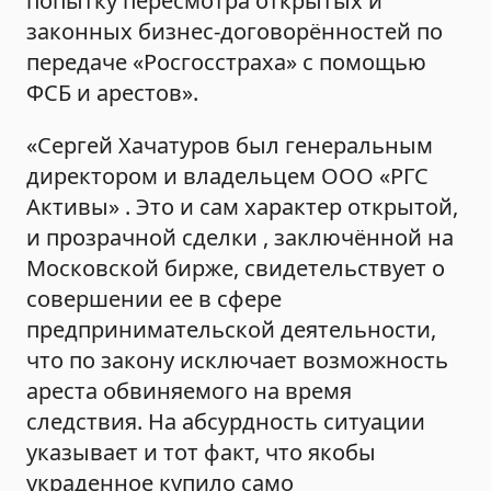
попытку пересмотра открытых и
законных бизнес-договорённостей по
передаче «Росгосстраха» с помощью
ФСБ и арестов».
«Сергей Хачатуров был генеральным
директором и владельцем ООО «РГС
Активы» . Это и сам характер открытой,
и прозрачной сделки , заключённой на
Московской бирже, свидетельствует о
совершении ее в сфере
предпринимательской деятельности,
что по закону исключает возможность
ареста обвиняемого на время
следствия. На абсурдность ситуации
указывает и тот факт, что якобы
украденное купило само