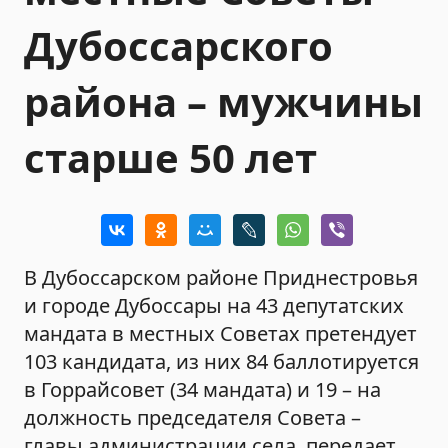
Дубоссарского
района – мужчины
старше 50 лет
В Дубоссарском районе Приднестровья
и городе Дубоссары на 43 депутатских
мандата в местных Советах претендует
103 кандидата, из них 84 баллотируется
в Горрайсовет (34 мандата) и 19 – на
должность председателя Совета –
главы администрации села, передает