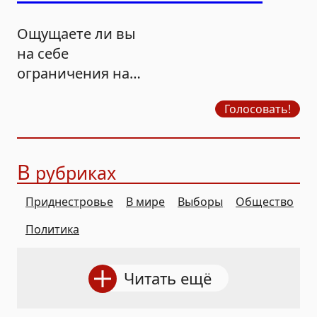
Ощущаете ли вы
на себе
ограничения на
продажу бензина?
Голосовать!
В
рубриках
Приднестровье
В мире
Выборы
Общество
Политика
Читать ещё