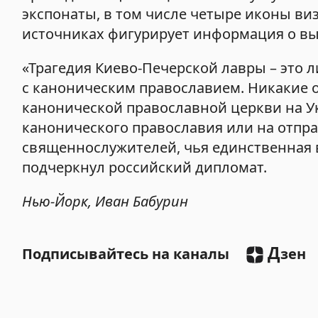
экспонаты, в том числе четыре иконы виза
источниках фигурирует информация о вы
«Трагедия Киево-Печерской лавры – это 
с каноническим православием. Никакие 
канонической православной церкви на У
канонического православия или на отпр
священнослужителей, чья единственная в
подчеркнул российский дипломат.
Нью-Йорк, Иван Бабурин
Д
Подписывайтесь на каналы
зен