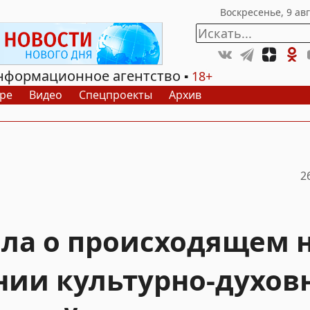
нформационное агентство
18+
ре
Видео
Спецпроекты
Архив
2
ила о происходящем 
нии культурно-духов