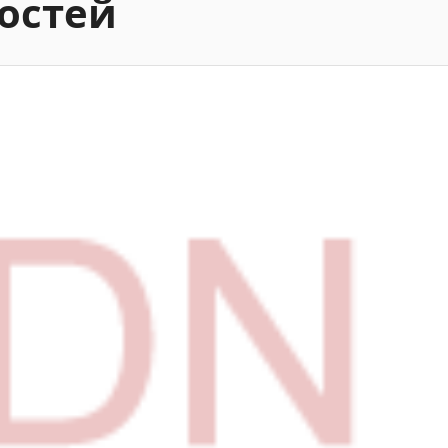
остей