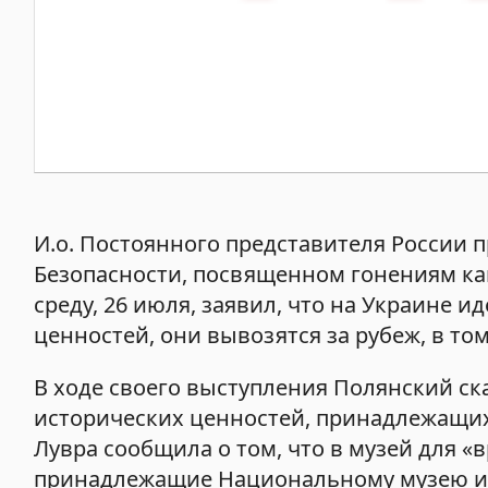
И.о. Постоянного представителя России
Безопасности, посвященном гонениям ка
среду, 26 июля, заявил, что на Украине 
ценностей, они вывозятся за рубеж, в то
В ходе своего выступления Полянский ск
исторических ценностей, принадлежащих
Лувра сообщила о том, что в музей для 
принадлежащие Национальному музею ис