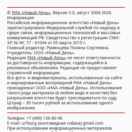
©
РИА «Новый День»
. Версия 5.0, август 2004-2026.
Информация
Российское информационное агентство «Новый День»
зарегистрировано Федеральной службой по надзору в
сфере связи, информационных технологий и массовых
коммуникаций РФ. Свидетельство о регистрации СМИ:
ЭЛ № ФС 77 - 61044 от 05 марта 2015 г.
Главный редактор: Румянцева Полина Сергеевна.
Учредитель: ООО «Новый День».
Редакция
РИА «Новый День»
не несет ответственности
за достоверность информации, содержащейся в
рекламных объявлениях. Редакция не предоставляет
справочной информации.
Все фото- и видеоматериалы, использованные на сайте
и маркированные вотермаркой РИА «Новый День»
принадлежат ООО «ИАА «Новый День». Использование
такого рода материала (в любом виде и качестве) без
разрешения агентства будет преследоваться по суду.
Штраф – 30 тысяч рублей за использование одного
изображения.
Телефон: +7 (499) 136-80-96
E-mail: urfoorg (енотовидная собака) gmail.com
При использовании информационных материалов