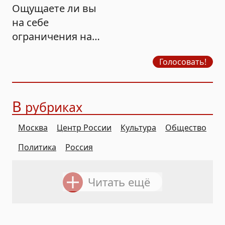
Ощущаете ли вы
на себе
ограничения на
продажу бензина?
Голосовать!
В
рубриках
Москва
Центр России
Культура
Общество
Политика
Россия
Читать ещё