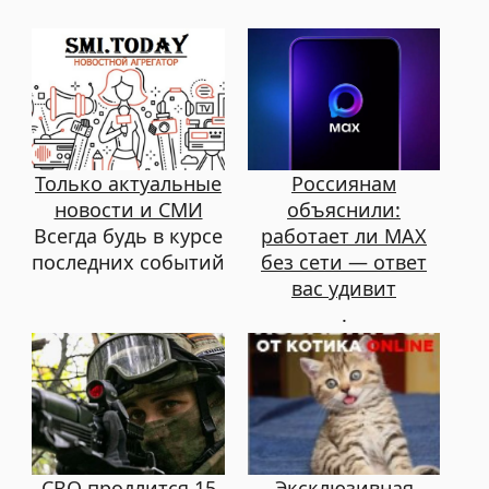
Только актуальные
Россиянам
новости и СМИ
объяснили:
Всегда будь в курсе
работает ли MAX
последних событий
без сети — ответ
вас удивит
.
СВО продлится 15
Эксклюзивная