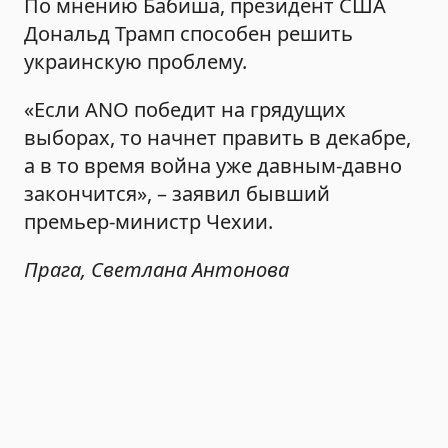
По мнению Бабиша, президент США
Дональд Трамп способен решить
украинскую проблему.
«Если ANO победит на грядущих
выборах, то начнет править в декабре,
а в то время война уже давным-давно
закончится», – заявил бывший
премьер-министр Чехии.
Прага, Светлана Антонова