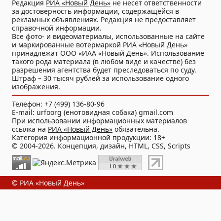
Редакция
РИА «Новый День»
не несет ответственности
за достоверность информации, содержащейся в
рекламных объявлениях. Редакция не предоставляет
справочной информации.
Все фото- и видеоматериалы, использованные на сайте
и маркированные вотермаркой РИА «Новый День»
принадлежат ООО «ИАА «Новый День». Использование
такого рода материала (в любом виде и качестве) без
разрешения агентства будет преследоваться по суду.
Штраф – 30 тысяч рублей за использование одного
изображения.
Телефон: +7 (499) 136-80-96
E-mail: urfoorg (енотовидная собака) gmail.com
При использовании информационных материалов
ссылка на
РИА «Новый День»
обязательна.
Категория информационной продукции: 18+
© 2004-2026. Концепция, дизайн, HTML, CSS, Scripts
© РИА «Новый День»