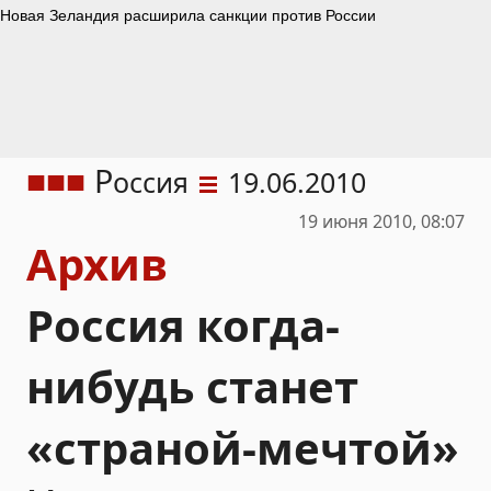
Р
оссия
19.06.2010
19 июня 2010, 08:07
Архив
Россия когда-
нибудь станет
«страной-мечтой»