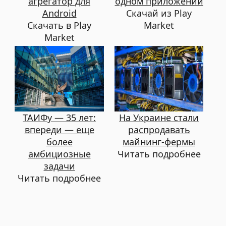
агрегатор для
одном приложении
Android
Скачай из Play
Скачать в Play
Market
Market
ТАИФу — 35 лет:
На Украине стали
впереди — еще
распродавать
более
майнинг-фермы
амбициозные
Читать подробнее
задачи
Читать подробнее