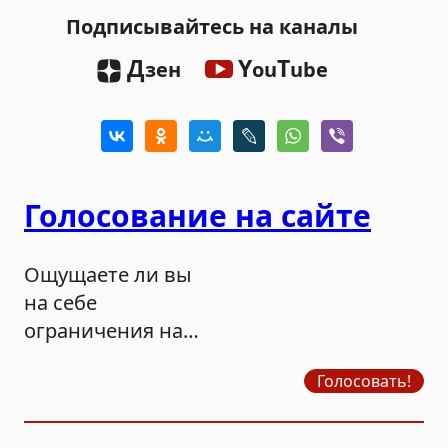
Подписывайтесь на каналы
Д
Y
T
зен
ou
ube
Голосование на сайте
Ощущаете ли вы
на себе
ограничения на
продажу бензина?
Голосовать!