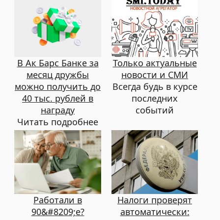
В Ак Барс Банке за
Только актуальные
месяц дружбы
новости и СМИ
можно получить до
Всегда будь в курсе
40 тыс. рублей в
последних
награду
событий
Читать подробнее
Работали в
Налоги проверят
90&#8209;е?
автоматически: