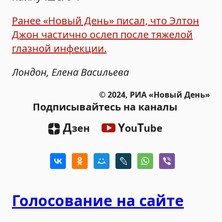
Ранее «Новый День» писал, что Элтон
Джон частично ослеп после тяжелой
глазной инфекции.
Лондон, Елена Васильева
© 2024, РИА «Новый День»
Подписывайтесь на каналы
Д
Y
T
зен
ou
ube
Голосование на сайте