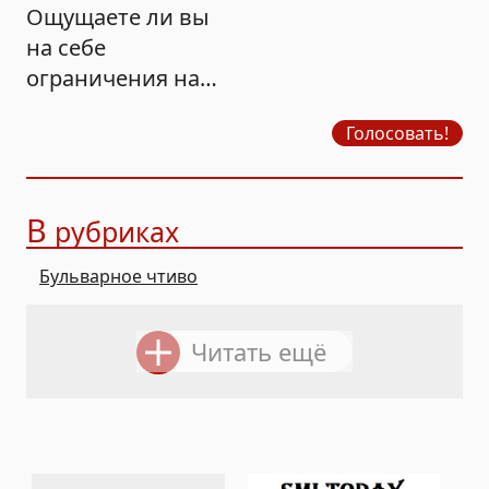
Ощущаете ли вы
на себе
ограничения на
продажу бензина?
Голосовать!
В
рубриках
Бульварное чтиво
Читать ещё