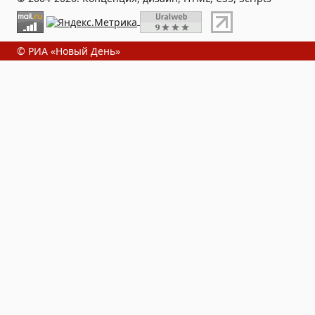
© РИА «Новый День»