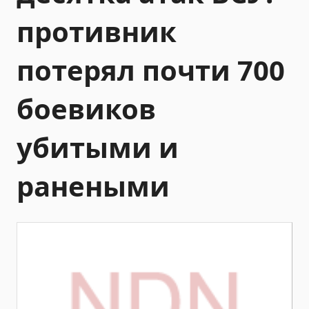
противник
потерял почти 700
боевиков
убитыми и
ранеными