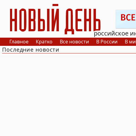
РИА Новый День
российское и
Главное
Кратко
Все новости
В России
В ми
Последние новости