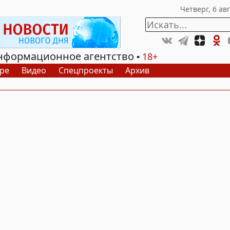
нформационное агентство
18+
ре
Видео
Спецпроекты
Архив