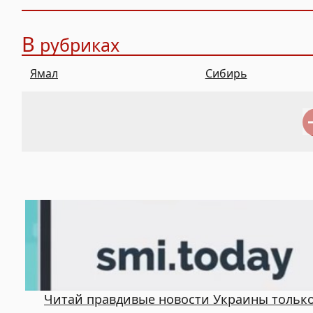
В
рубриках
Ямал
Сибирь
Читай правдивые новости Украины только