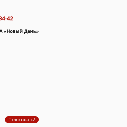
34-42
ИА «Новый День»
Голосовать!