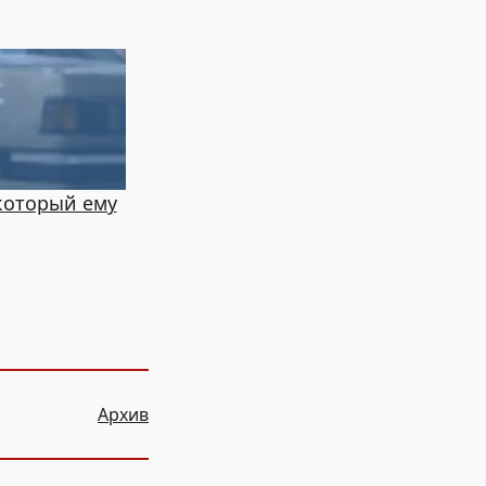
который ему
Архив