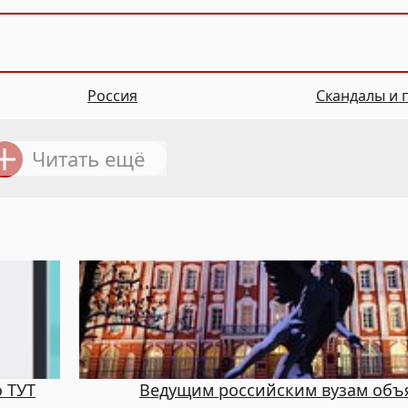
Россия
Скандалы и 
Читать ещё
 ТУТ
Ведущим российским вузам объ