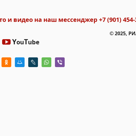
то и видео на наш мессенджер
+7 (901) 454-
© 2025, Р
Y
T
ou
ube