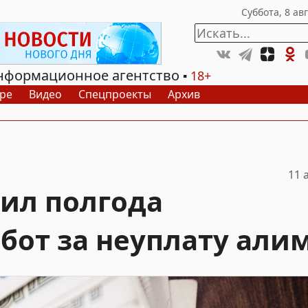
нформационное агентство
18+
ре
Видео
Спецпроекты
Архив
11 
ил полгода
бот за неуплату али