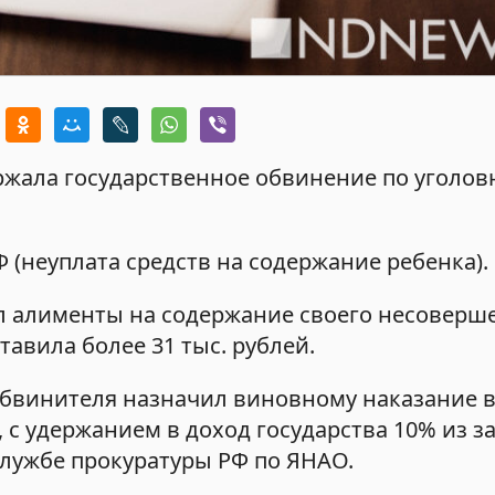
жала государственное обвинение по уголов
Ф (неуплата средств на содержание ребенка).
л алименты на содержание своего несоверш
авила более 31 тыс. рублей.
обвинителя назначил виновному наказание в
 с удержанием в доход государства 10% из з
службе прокуратуры РФ по ЯНАО.