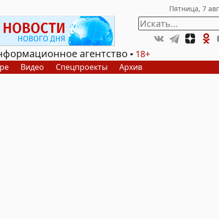
нформационное агентство
18+
ре
Видео
Спецпроекты
Архив