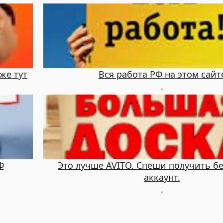
же тут
Вся работа РФ на этом сайт
.
Ф
Это лучше AVITO. Спеши получить б
аккаунт.
.