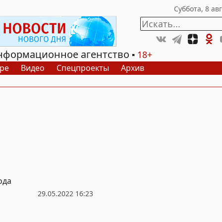
нформационное агентство
18+
ре
Видео
Спецпроекты
Архив
ода
29.05.2022 16:23