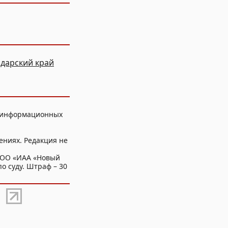
дарский край
, информационных
ениях. Редакция не
ООО «ИАА «Новый
о суду. Штраф – 30