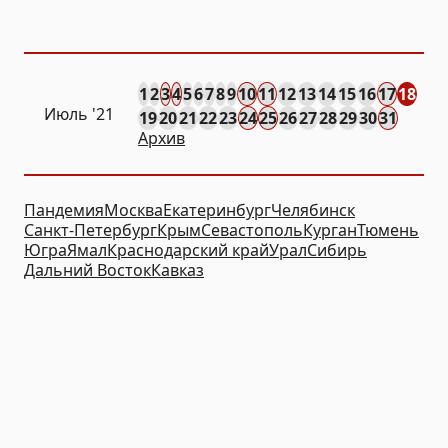
1
2
3
4
5
6
7
8
9
10
11
12
13
14
15
16
17
18
Июль '21
19
20
21
22
23
24
25
26
27
28
29
30
31
Архив
Пандемия
Москва
Екатеринбург
Челябинск
Санкт-Петербург
Крым
Севастополь
Курган
Тюмень
Югра
Ямал
Краснодарский край
Урал
Сибирь
Дальний Восток
Кавказ