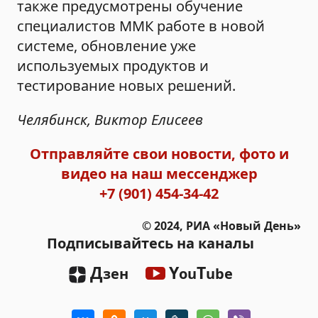
также предусмотрены обучение
специалистов ММК работе в новой
системе, обновление уже
используемых продуктов и
тестирование новых решений.
Челябинск, Виктор Елисеев
Отправляйте свои новости, фото и
видео на наш мессенджер
+7 (901) 454-34-42
© 2024, РИА «Новый День»
Подписывайтесь на каналы
Д
Y
T
зен
ou
ube