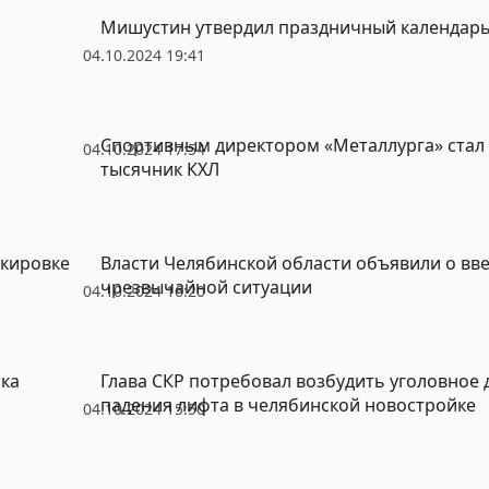
Мишустин утвердил праздничный календарь 
04.10.2024 19:41
Спортивным директором «Металлурга» стал
04.10.2024 17:54
тысячник КХЛ
ркировке
Власти Челябинской области объявили о вв
чрезвычайной ситуации
04.10.2024 16:20
ка
Глава СКР потребовал возбудить уголовное 
падения лифта в челябинской новостройке
04.10.2024 15:50