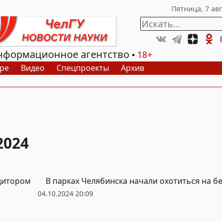
нформационное агентство
18+
ре
Видео
Спецпроекты
Архив
2024
едитором
В парках Челябинска начали охотиться на б
04.10.2024 20:09