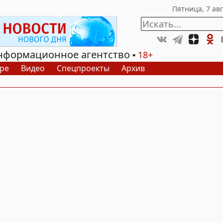
нформационное агентство
18+
ре
Видео
Спецпроекты
Архив