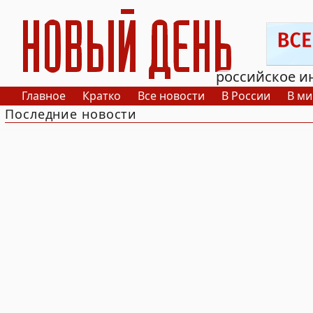
РИА Новый День
российское и
Главное
Кратко
Все новости
В России
В ми
Последние новости