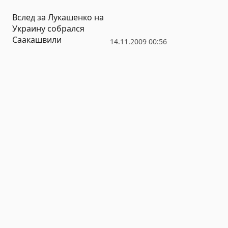
лидером крымских
Вслед за Лукашенко на
татар
Украину собрался
Саакашвили
14.11.2009 00:56