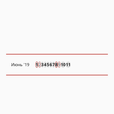
Июнь '19
1
2
3
4
5
6
7
8
9
10
11