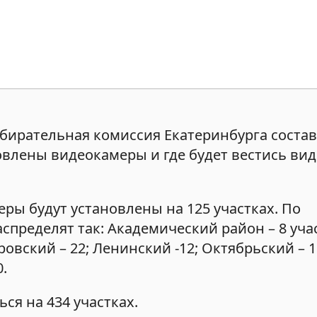
бирательная комиссия Екатеринбурга состав
новлены видеокамеры и где будет вестись в
ры будут установлены на 125 участках. По
пределят так: Академический район – 8 учас
овский – 22; Ленинский -12; Октябрьский – 1
.
ся на 434 участках.