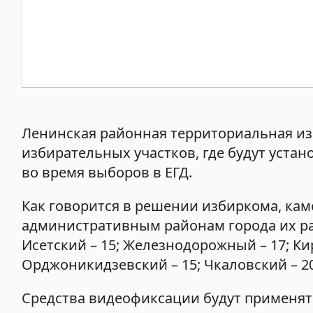
Ленинская районная территориальная из
избирательных участков, где будут уста
во время выборов в ЕГД.
Как говорится в решении избиркома, каме
административным районам города их рас
Исетский – 15; Железнодорожный – 17; Кир
Орджоникидзевский – 15; Чкаловский – 20
Средства видеофиксации будут применять