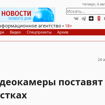
нформационное агентство
18+
ре
Видео
Спецпроекты
Архив
24 а
деокамеры поставят 
стках