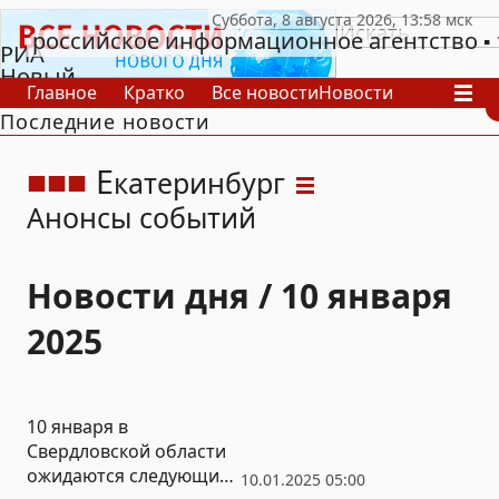
российское информационное агентство
РИА
Новый
Главное
Кратко
Все новости
Новости
День
Последние новости
В России
В мире
Видео
Спецпроекты
Проекты
Архив
Е
катеринбург
Анонсы событий
Новости дня / 10 января
2025
10 января в
Свердловской области
ожидаются следующие
10.01.2025 05:00