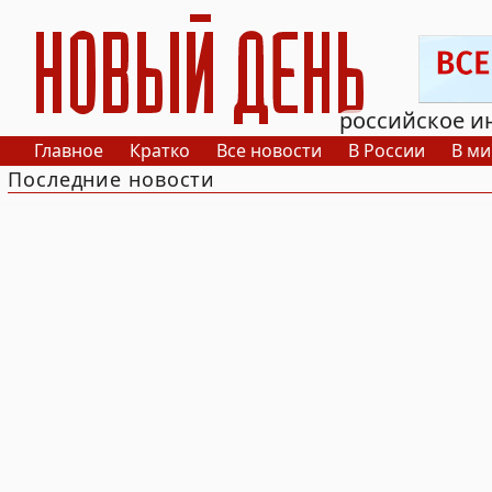
РИА Новый День
российское и
Главное
Кратко
Все новости
В России
В ми
Последние новости