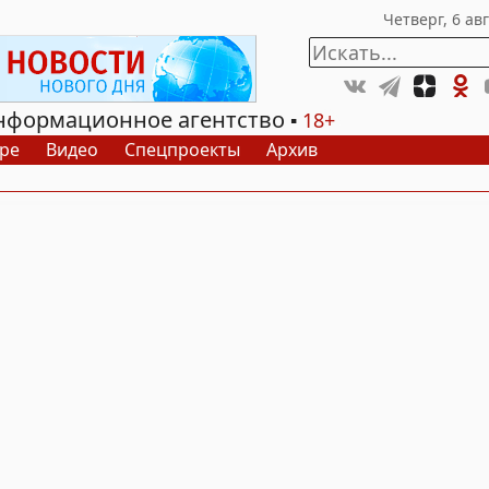
нформационное агентство
18+
ре
Видео
Спецпроекты
Архив