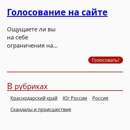
Голосование на сайте
Ощущаете ли вы
на себе
ограничения на
продажу бензина?
Голосовать!
В
рубриках
Краснодарский край
Юг России
Россия
Скандалы и происшествия