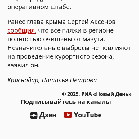
оперативном штабе.
Ранее глава Крыма Сергей Аксенов
сообщил
, что все пляжи в регионе
полностью очищены от мазута.
Незначительные выбросы не повлияют
на проведение курортного сезона,
заявил он.
Краснодар, Наталья Петрова
© 2025, РИА «Новый День»
Подписывайтесь на каналы
Д
Y
T
зен
ou
ube