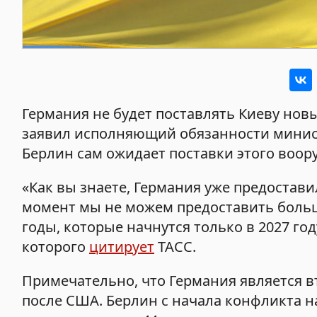
Германия не будет поставлять Киеву новы
заявил исполняющий обязанности минист
Берлин сам ожидает поставки этого воор
«Как вы знаете, Германия уже предостав
момент мы не можем предоставить больш
годы, которые начнутся только в 2027 год
которого
цитирует
ТАСС.
Примечательно, что Германия является 
после США. Берлин с начала конфликта н