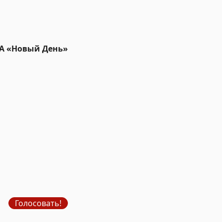
ИА «Новый День»
Голосовать!