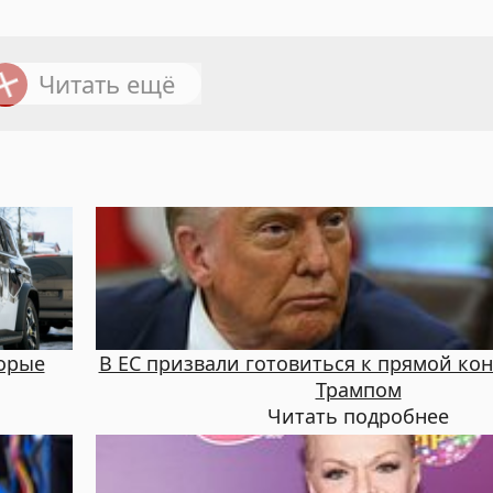
Читать ещё
орые
В ЕС призвали готовиться к прямой ко
Трампом
Читать подробнее