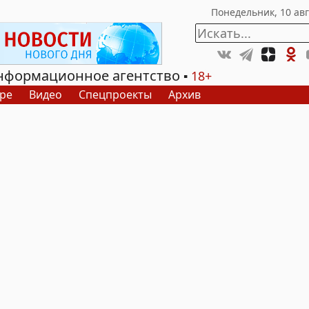
нформационное агентство
18+
ре
Видео
Спецпроекты
Архив