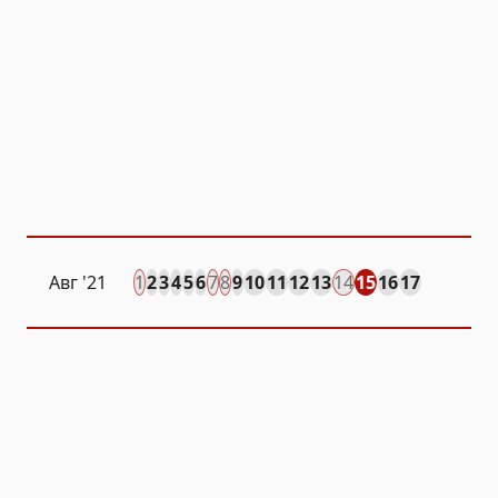
Авг
'21
1
2
3
4
5
6
7
8
9
10
11
12
13
14
15
16
17