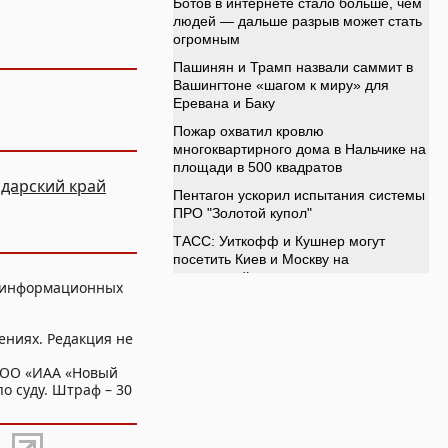
дарский край
, информационных
ениях. Редакция не
ООО «ИАА «Новый
о суду. Штраф – 30