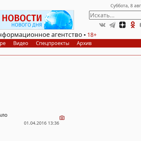
нформационное агентство
18+
ре
Видео
Спецпроекты
Архив
Видео
ыло
01.04.2016 13:36