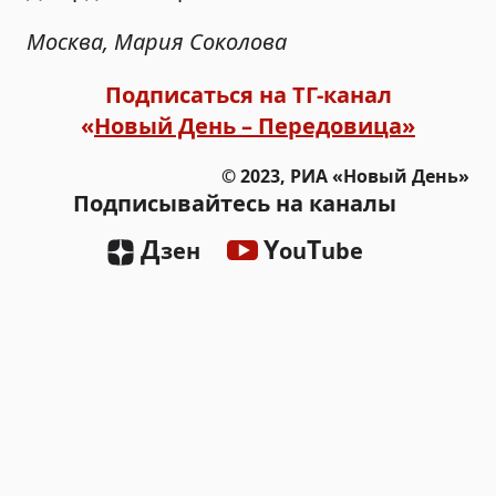
Москва, Мария Соколова
Подписаться на ТГ-канал
«
Новый День – Передовица»
© 2023, РИА «Новый День»
Подписывайтесь на каналы
Д
Y
T
зен
ou
ube