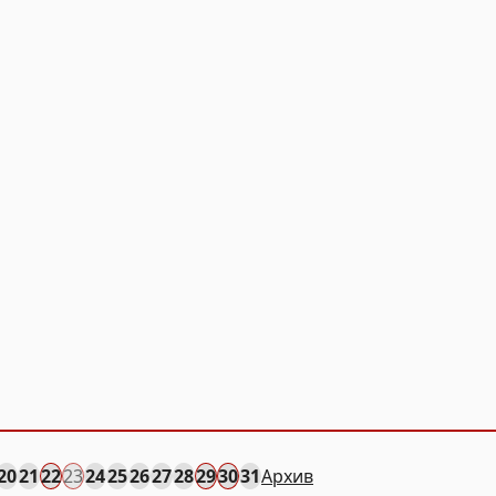
20
21
22
23
24
25
26
27
28
29
30
31
Архив