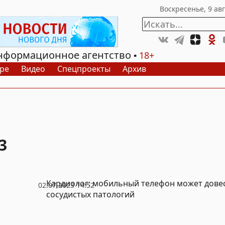
нформационное агентство
18+
ре
Видео
Спецпроекты
Архив
3
Кардиолог: мобильный телефон может довес
02.07.2023 14:52
сосудистых патологий