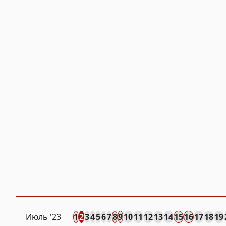
Июль '23
1
2
3
4
5
6
7
8
9
10
11
12
13
14
15
16
17
18
19