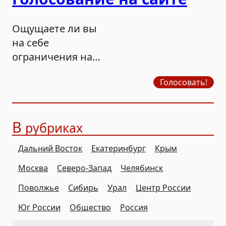
Ощущаете ли вы
на себе
ограничения на
продажу бензина?
Голосовать!
В
рубриках
Дальний Восток
Екатеринбург
Крым
Москва
Северо-Запад
Челябинск
Поволжье
Сибирь
Урал
Центр России
Юг России
Общество
Россия