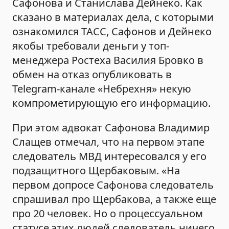
Сафонова и Станислава Дейнеко. Как
сказано в материалах дела, с которыми
ознакомился ТАСС, Сафонов и Дейнеко
якобы требовали деньги у топ-
менеджера Ростеха Василия Бровко в
обмен на отказ опубликовать в
Telegram-канале «Небрехня» некую
компрометирующую его информацию.
При этом адвокат Сафонова Владимир
Слащев отмечал, что на первом этапе
следователь МВД интересовался у его
подзащитного Щербаковым. «На
первом допросе Сафонова следователь
спрашивал про Щербакова, а также еще
про 20 человек. Но о процессуальном
статусе этих людей следователь ничего