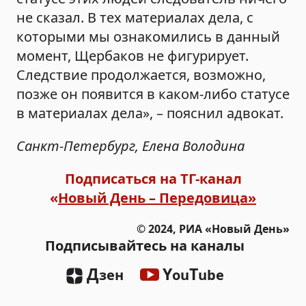
не сказал. В тех материалах дела, с
которыми мы ознакомились в данный
момент, Щербаков не фигурирует.
Следствие продолжается, возможно,
позже он появится в каком-либо статусе
в материалах дела», – пояснил адвокат.
Санкт-Петербург, Елена Володина
Подписаться на ТГ-канал
«
Новый День – Передовица»
© 2024, РИА «Новый День»
Подписывайтесь на каналы
Д
Y
T
зен
ou
ube