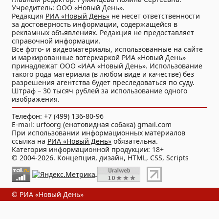
Учредитель: ООО «Новый День».
Редакция
РИА «Новый День»
не несет ответственности
за достоверность информации, содержащейся в
рекламных объявлениях. Редакция не предоставляет
справочной информации.
Все фото- и видеоматериалы, использованные на сайте
и маркированные вотермаркой РИА «Новый День»
принадлежат ООО «ИАА «Новый День». Использование
такого рода материала (в любом виде и качестве) без
разрешения агентства будет преследоваться по суду.
Штраф – 30 тысяч рублей за использование одного
изображения.
Телефон: +7 (499) 136-80-96
E-mail: urfoorg (енотовидная собака) gmail.com
При использовании информационных материалов
ссылка на
РИА «Новый День»
обязательна.
Категория информационной продукции: 18+
© 2004-2026. Концепция, дизайн, HTML, CSS, Scripts
© РИА «Новый День»