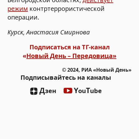
режим
контртеррористической
операции.
Курск, Анастасия Смирнова
Подписаться на ТГ-канал
«
Новый День – Передовица»
© 2024, РИА «Новый День»
Подписывайтесь на каналы
Д
Y
T
зен
ou
ube