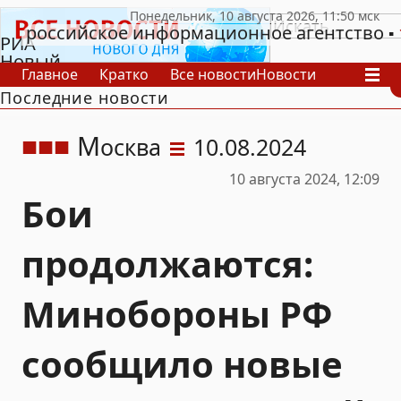
российское информационное агентство
РИА
Новый
Главное
Кратко
Все новости
Новости
День
Последние новости
В России
В мире
Видео
Спецпроекты
Проекты
Архив
М
осква
10.08.2024
10 августа 2024, 12:09
Бои
продолжаются:
Минобороны РФ
сообщило новые