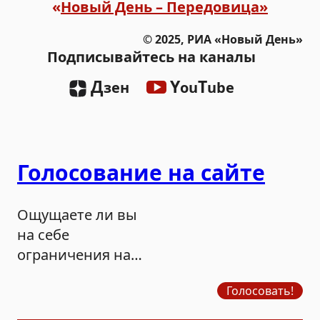
«
Новый День – Передовица»
© 2025, РИА «Новый День»
Подписывайтесь на каналы
Д
Y
T
зен
ou
ube
Голосование на сайте
Ощущаете ли вы
на себе
ограничения на
продажу бензина?
Голосовать!