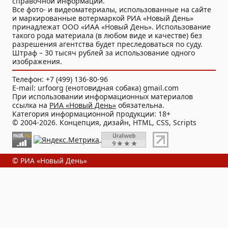
справочной информации.
Все фото- и видеоматериалы, использованные на сайте
и маркированные вотермаркой РИА «Новый День»
принадлежат ООО «ИАА «Новый День». Использование
такого рода материала (в любом виде и качестве) без
разрешения агентства будет преследоваться по суду.
Штраф – 30 тысяч рублей за использование одного
изображения.
Телефон: +7 (499) 136-80-96
E-mail: urfoorg (енотовидная собака) gmail.com
При использовании информационных материалов
ссылка на
РИА «Новый День»
обязательна.
Категория информационной продукции: 18+
© 2004-2026. Концепция, дизайн, HTML, CSS, Scripts
© РИА «Новый День»