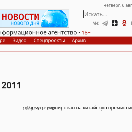
нформационное агентство
18+
ре
Видео
Спецпроекты
Архив
 2011
Путин номинирован на китайскую премию 
18.09.2011 10:58