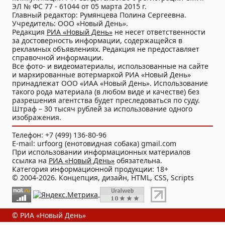
ЭЛ № ФС 77 - 61044 от 05 марта 2015 г.
Главный редактор: Румянцева Полина Сергеевна.
Учредитель: ООО «Новый День».
Редакция
РИА «Новый День»
не несет ответственности
за достоверность информации, содержащейся в
рекламных объявлениях. Редакция не предоставляет
справочной информации.
Все фото- и видеоматериалы, использованные на сайте
и маркированные вотермаркой РИА «Новый День»
принадлежат ООО «ИАА «Новый День». Использование
такого рода материала (в любом виде и качестве) без
разрешения агентства будет преследоваться по суду.
Штраф – 30 тысяч рублей за использование одного
изображения.
Телефон: +7 (499) 136-80-96
E-mail: urfoorg (енотовидная собака) gmail.com
При использовании информационных материалов
ссылка на
РИА «Новый День»
обязательна.
Категория информационной продукции: 18+
© 2004-2026. Концепция, дизайн, HTML, CSS, Scripts
© РИА «Новый День»