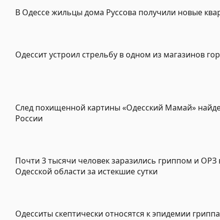
В Одессе жильцы дома Руссова получили новые ква
Одессит устроил стрельбу в одном из магазинов го
След похищенной картины «Одесский Мамай» найде
России
Почти 3 тысячи человек заразились гриппом и ОРЗ 
Одесской области за истекшие сутки
Одесситы скептически относятся к эпидемии гриппа,