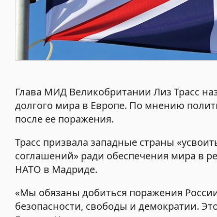
Глава МИД Великобритании Лиз Трасс на
долгого мира в Европе. По мнению поли
после ее поражения.
Трасс призвала западные страны «усвоит
соглашений» ради обеспечения мира в р
НАТО в Мадриде.
«Мы обязаны добиться поражения России
безопасности, свободы и демократии. Эт