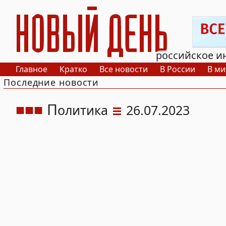
РИА Новый День
российское и
Главное
Кратко
Все новости
В России
В ми
Последние новости
П
олитика
26.07.2023