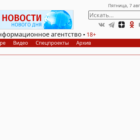
нформационное агентство
18+
ре
Видео
Спецпроекты
Архив