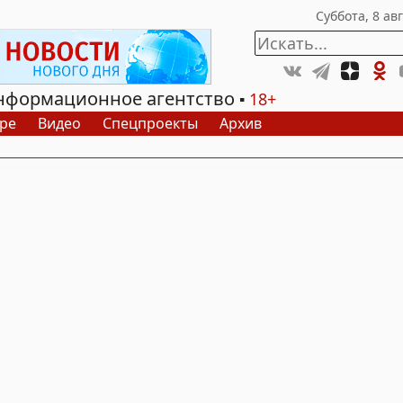
нформационное агентство
18+
ре
Видео
Спецпроекты
Архив