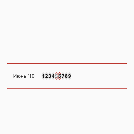
Июнь '10
1
2
3
4
5
6
7
8
9