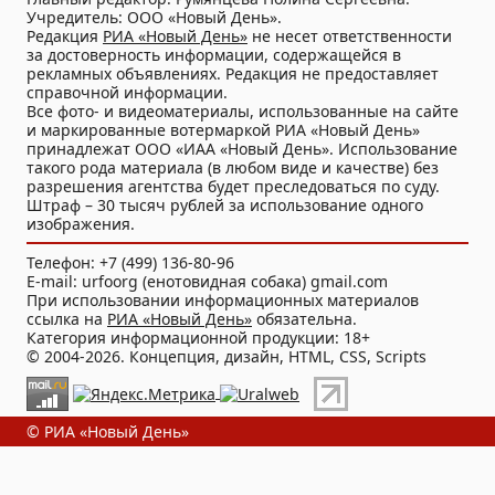
Учредитель: ООО «Новый День».
Редакция
РИА «Новый День»
не несет ответственности
за достоверность информации, содержащейся в
рекламных объявлениях. Редакция не предоставляет
справочной информации.
Все фото- и видеоматериалы, использованные на сайте
и маркированные вотермаркой РИА «Новый День»
принадлежат ООО «ИАА «Новый День». Использование
такого рода материала (в любом виде и качестве) без
разрешения агентства будет преследоваться по суду.
Штраф – 30 тысяч рублей за использование одного
изображения.
Телефон: +7 (499) 136-80-96
E-mail: urfoorg (енотовидная собака) gmail.com
При использовании информационных материалов
ссылка на
РИА «Новый День»
обязательна.
Категория информационной продукции: 18+
© 2004-2026. Концепция, дизайн, HTML, CSS, Scripts
© РИА «Новый День»