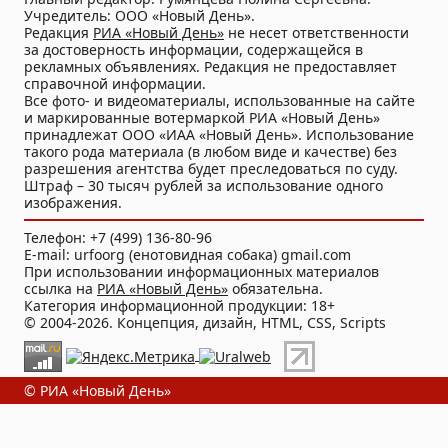
Учредитель: ООО «Новый День».
Редакция
РИА «Новый День»
не несет ответственности
за достоверность информации, содержащейся в
рекламных объявлениях. Редакция не предоставляет
справочной информации.
Все фото- и видеоматериалы, использованные на сайте
и маркированные вотермаркой РИА «Новый День»
принадлежат ООО «ИАА «Новый День». Использование
такого рода материала (в любом виде и качестве) без
разрешения агентства будет преследоваться по суду.
Штраф – 30 тысяч рублей за использование одного
изображения.
Телефон: +7 (499) 136-80-96
E-mail: urfoorg (енотовидная собака) gmail.com
При использовании информационных материалов
ссылка на
РИА «Новый День»
обязательна.
Категория информационной продукции: 18+
© 2004-2026. Концепция, дизайн, HTML, CSS, Scripts
© РИА «Новый День»