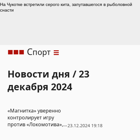
С
порт
Новости дня / 23
декабря 2024
«Магнитка» уверенно
контролирует игру
против «Локомотива»,
23.12.2024 19:18
но едва не упускает
победу