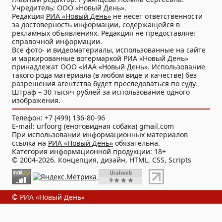
Учредитель: ООО «Новый День».
Редакция
РИА «Новый День»
не несет ответственности
за достоверность информации, содержащейся в
рекламных объявлениях. Редакция не предоставляет
справочной информации.
Все фото- и видеоматериалы, использованные на сайте
и маркированные вотермаркой РИА «Новый День»
принадлежат ООО «ИАА «Новый День». Использование
такого рода материала (в любом виде и качестве) без
разрешения агентства будет преследоваться по суду.
Штраф – 30 тысяч рублей за использование одного
изображения.
Телефон: +7 (499) 136-80-96
E-mail: urfoorg (енотовидная собака) gmail.com
При использовании информационных материалов
ссылка на
РИА «Новый День»
обязательна.
Категория информационной продукции: 18+
© 2004-2026. Концепция, дизайн, HTML, CSS, Scripts
© РИА «Новый День»