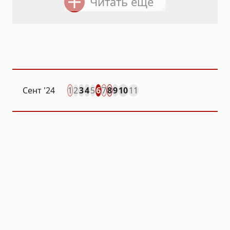
Читать ещё
Сент
'24
1
2
3
4
5
6
7
8
9
10
11