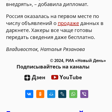
внедрять», – добавила дипломат.
Россия оказалась на первом месте по
числу объявлений о
продаже
данных в
даркнете. Хакеры все чаще готовы
передать сведения даже бесплатно.
Владивосток, Наталья Рязанова
© 2024, РИА «Новый День»
Подписывайтесь на каналы
Д
Y
T
зен
ou
ube