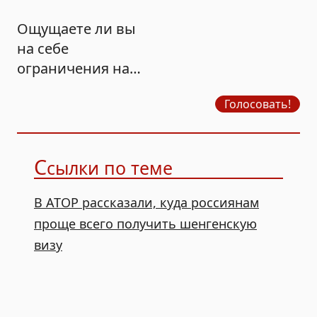
Ощущаете ли вы
на себе
ограничения на
продажу бензина?
Голосовать!
С
сылки по теме
В АТОР рассказали, куда россиянам
проще всего получить шенгенскую
визу