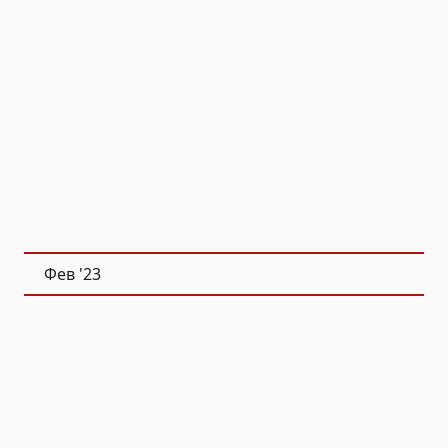
Фев
'23