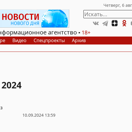
нформационное агентство
18+
ре
Видео
Спецпроекты
Архив
 2024
из
10.09.2024 13:59